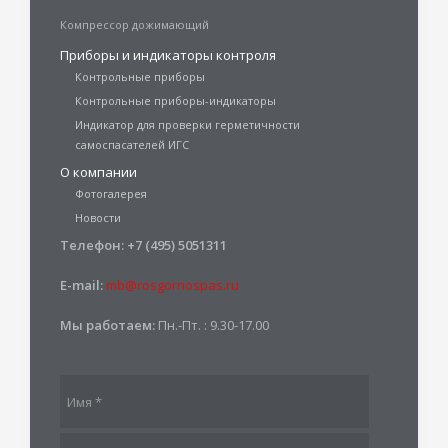
Компрессор дожимающий
Приборы и индикаторы контроля
Контрольные приборы
Контрольные приборы-индикаторы
Индикатор для проверки герметичности
самоспасателей ИГС
О компании
Фотогалерея
Новости
Телефон:
+7 (495) 5051311
E-mail:
mb@rosgornospas.ru
Мы работаем:
Пн.-Пт. : 9.30-17.00