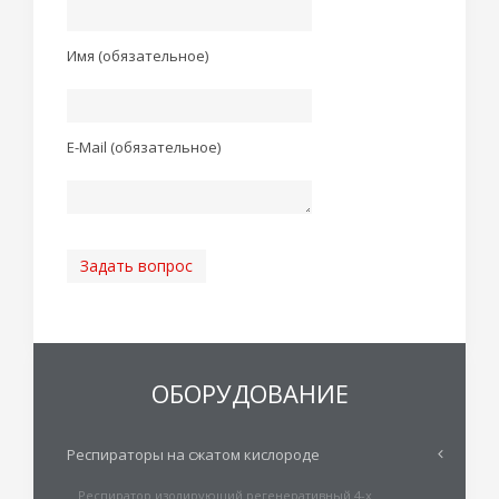
Имя (обязательное)
E-Mail (обязательное)
Задать вопрос
ОБОРУДОВАНИЕ
Респираторы на сжатом кислороде
Респиратор изолирующий регенеративный 4-х